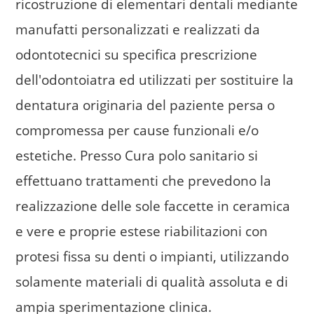
ricostruzione di elementari dentali mediante
Medici
manufatti personalizzati e realizzati da
Referti Online
odontotecnici su specifica prescrizione
dell'odontoiatra ed utilizzati per sostituire la
Prenotazioni Online
dentatura originaria del paziente persa o
Contatti
compromessa per cause funzionali e/o
estetiche. Presso Cura polo sanitario si
effettuano trattamenti che prevedono la
realizzazione delle sole faccette in ceramica
e vere e proprie estese riabilitazioni con
protesi fissa su denti o impianti, utilizzando
solamente materiali di qualità assoluta e di
ampia sperimentazione clinica.