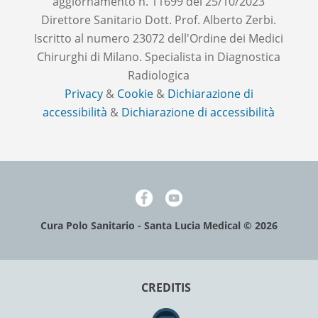
aggiornamento n. 11699 del 25/10/2023
Direttore Sanitario Dott. Prof. Alberto Zerbi.
Iscritto al numero 23072 dell'Ordine dei Medici
Chirurghi di Milano. Specialista in Diagnostica
Radiologica
Privacy
&
Cookie
&
Dichiarazione di
accessibilità
&
Dichiarazione di accessibilità
Facebook
Facebook
Cura Polo Sanitario - Santa Lucia Medical © 2026
CREDITIS