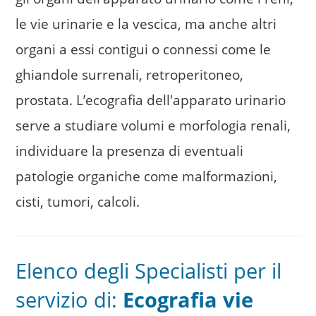
Medici
le vie urinarie e la vescica, ma anche altri
Referti Online
organi a essi contigui o connessi come le
ghiandole surrenali, retroperitoneo,
Prenotazioni Online
prostata. L’ecografia dell'apparato urinario
Contatti
serve a studiare volumi e morfologia renali,
individuare la presenza di eventuali
patologie organiche come malformazioni,
cisti, tumori, calcoli.
Elenco degli Specialisti per il
servizio di:
Ecografia vie