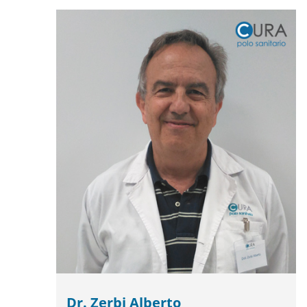
Dr. Zerbi Alberto