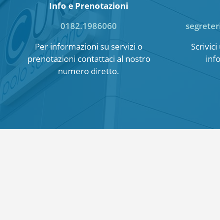
Info e Prenotazioni
0182.1986060
segreter
Per informazioni su servizi o
Scrivic
prenotazioni contattaci al nostro
inf
numero diretto.