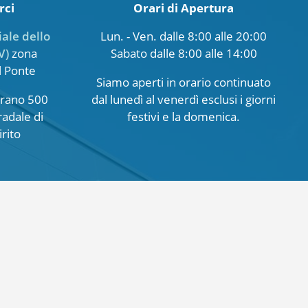
rci
Orari di Apertura
iale dello
Lun. - Ven. dalle 8:00 alle 20:00
V)
zona
Sabato dalle 8:00 alle 14:00
l Ponte
Siamo aperti in orario continuato
oirano 500
dal lunedì al venerdì esclusi i giorni
radale di
festivi e la domenica.
rito