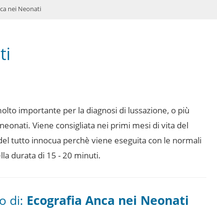
ca nei Neonati
ti
olto importante per la diagnosi di lussazione, o più
eonati. Viene consigliata nei primi mesi di vita del
del tutto innocua perchè viene eseguita con le normali
la durata di 15 - 20 minuti.
io di:
Ecografia Anca nei Neonati