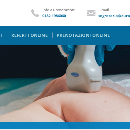
Info e Prenotazioni
E-mail
0182.1986060
segreteria@curap
I
REFERTI ONLINE
PRENOTAZIONI ONLINE