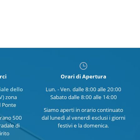
rci
Orari di Apertura
iale dello
Lun. - Ven. dalle 8:00 alle 20:00
V)
zona
Sabato dalle 8:00 alle 14:00
l Ponte
Siamo aperti in orario continuato
oirano 500
dal lunedì al venerdì esclusi i giorni
radale di
festivi e la domenica.
rito