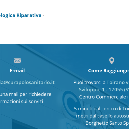
ologica Riparativa
-
E-mail
Come Raggiunge
ia@curapolosanitario.it
Puoi trovarci a
Toirano v
Sviluppo, 1 - 17055 (S
i una mail per richiedere
Centro Commerciale i
ormazioni sui servizi
5 minuti dal centro di T
metri dal casello autost
Borghetto Santo Spi