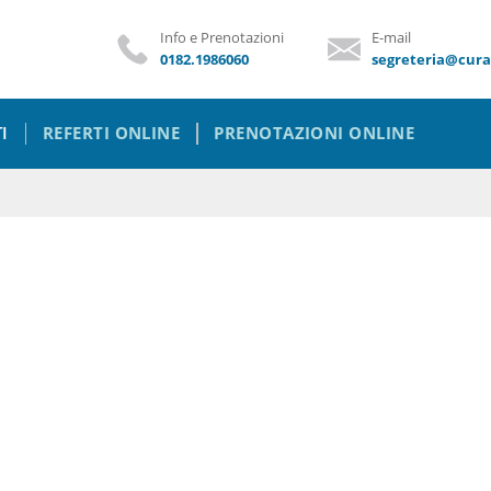
Info e Prenotazioni
E-mail
0182.1986060
segreteria@curap
I
REFERTI ONLINE
PRENOTAZIONI ONLINE