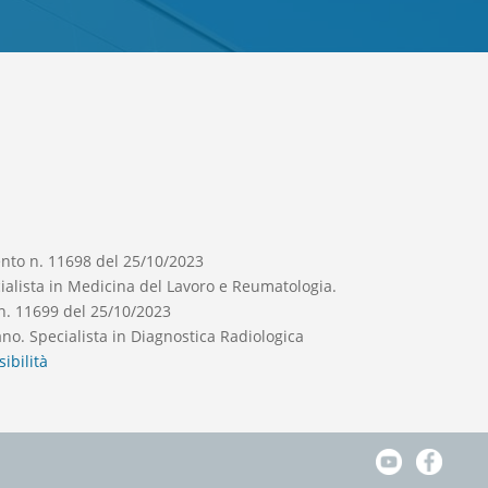
ento n. 11698 del 25/10/2023
cialista in Medicina del Lavoro e Reumatologia.
n. 11699 del 25/10/2023
ano. Specialista in Diagnostica Radiologica
ibilità
Facebook
Faceboo