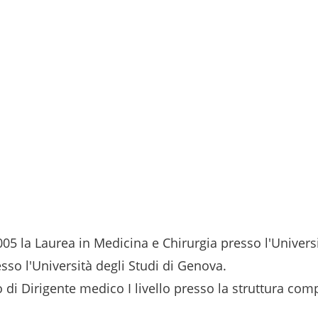
005 la Laurea in Medicina e Chirurgia presso l'Universi
so l'Università degli Studi di Genova.
o di Dirigente medico I livello presso la struttura co