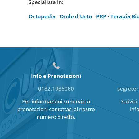
Specialista in:
Ortopedia
-
Onde d'Urto
-
PRP - Terapia Bi
Info e Prenotazioni
0182.1986060
segreter
Per informazioni su servizi o
Scrivic
prenotazioni contattaci al nostro
inf
numero diretto.