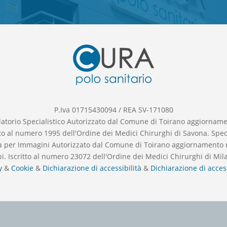
P.Iva 01715430094 / REA SV-171080
latorio Specialistico Autorizzato dal Comune di Toirano aggiornam
itto al numero 1995 dell'Ordine dei Medici Chirurghi di Savona. Spe
ca per Immagini Autorizzato dal Comune di Toirano aggiornamento 
rbi. Iscritto al numero 23072 dell'Ordine dei Medici Chirurghi di Mil
y
&
Cookie
&
Dichiarazione di accessibilità
&
Dichiarazione di access