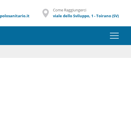
Come Raggiungerci
olosanitario.it
viale dello Sviluppo, 1 - Toirano (SV)