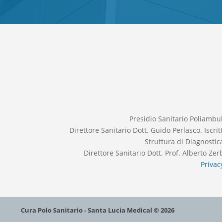
Presidio Sanitario Poliambu
Direttore Sanitario Dott. Guido Perlasco. Iscr
Struttura di Diagnosti
Direttore Sanitario Dott. Prof. Alberto Ze
Privac
Cura Polo Sanitario - Santa Lucia Medical © 2026