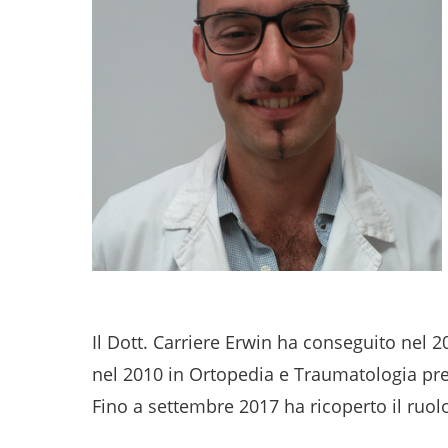
Convenzioni
Medici
Referti Online
Prenotazioni Online
Contatti
Il Dott. Carriere Erwin ha conseguito nel 2
nel 2010 in Ortopedia e Traumatologia pres
Fino a settembre 2017 ha ricoperto il ruol