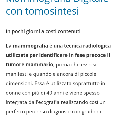
Medici
con tomosintesi
Referti Online
Prenotazioni Online
In pochi giorni a costi contenuti
Contatti
La mammografia è una tecnica radiologica
utilizzata per identificare in fase precoce il
tumore mammario
, prima che esso si
manifesti e quando è ancora di piccole
dimensioni. Essa è utilizzata soprattutto in
donne con più di 40 anni e viene spesso
integrata dall'ecografia realizzando così un
perfetto percorso diagnostico in grado di